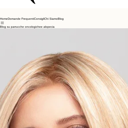
Home
Domande Frequenti
Consigli
Chi Siamo
Blog
Blog su parrucche oncologichee alopecia