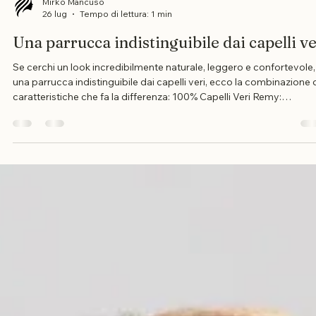
Mirko Mancuso
26 lug
Tempo di lettura: 1 min
Una parrucca indistinguibile dai capelli ve
Se cerchi un look incredibilmente naturale, leggero e confortevole,
una parrucca indistinguibile dai capelli veri, ecco la combinazione 
caratteristiche che fa la differenza: 100% Capelli Veri Remy:
Morbidezza straordinaria, movimento naturale e la massima qualit
della fibra capillare. Lace Front: Attaccatura invisibile sulla fronte p