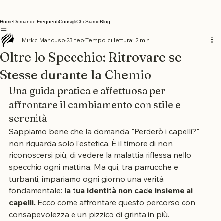
Home
Domande Frequenti
Consigli
Chi Siamo
Blog
Mirko Mancuso
23 feb
Tempo di lettura: 2 min
Oltre lo Specchio: Ritrovare se
Stesse durante la Chemio
Una guida pratica e affettuosa per 
affrontare il cambiamento con stile e 
serenità
Sappiamo bene che la domanda "Perderò i capelli?" 
non riguarda solo l'estetica. È il timore di non 
riconoscersi più, di vedere la malattia riflessa nello 
specchio ogni mattina. Ma qui, tra parrucche e 
turbanti, impariamo ogni giorno una verità 
fondamentale: 
la tua identità non cade insieme ai 
capelli.
 Ecco come affrontare questo percorso con 