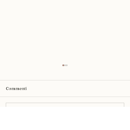
Commenti
Scrivi un commento...