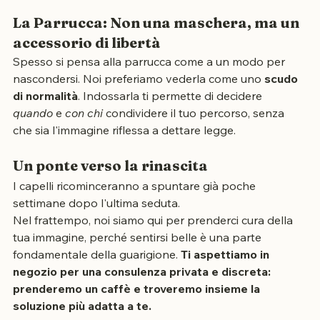
notte.
La Parrucca: Non una maschera, ma un 
accessorio di libertà
Spesso si pensa alla parrucca come a un modo per 
nascondersi. Noi preferiamo vederla come uno 
scudo 
di normalità
. Indossarla ti permette di decidere 
quando
 e 
con chi
 condividere il tuo percorso, senza 
che sia l'immagine riflessa a dettare legge.
Un ponte verso la rinascita
I capelli ricominceranno a spuntare già poche 
settimane dopo l'ultima seduta.
Nel frattempo, noi siamo qui per prenderci cura della 
tua immagine, perché sentirsi belle è una parte 
fondamentale della guarigione. 
Ti aspettiamo in 
negozio per una consulenza privata e discreta: 
prenderemo un caffè e troveremo insieme la 