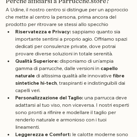
Perché affidarsi a Parrucche.store?
A Udine, il nostro centro si distingue per un approccio 
che mette al centro la persona, prima ancora del 
prodotto per ritrovare se stessi allo specchio
Riservatezza e Privacy:
 sappiamo quanto sia 
importante sentirsi a proprio agio. Offriamo spazi 
dedicati per consulenze private, dove potrai 
provare diverse soluzioni in totale serenità.
Qualità Superiore:
 disponiamo di un'ampia 
gamma di parrucche, dalle versioni in 
capello 
naturale
 di altissima qualità alle innovative 
fibre 
sintetiche hi-tech
, traspiranti e indistinguibili dai 
capelli veri.
Personalizzazione del Taglio:
 una parrucca deve 
adattarsi al tuo viso, non viceversa. I nostri esperti 
sono pronti a rifinire e modellare il taglio per 
renderlo naturale e armonioso con i tuoi 