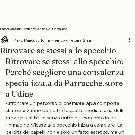
Home
Domande Frequenti
Consigli
Chi Siamo
Blog
Mirko Mancuso
16 mar
Tempo di lettura: 2 min
Ritrovare se stessi allo specchio
Ritrovare se stessi allo specchio: 
Perché scegliere una consulenza 
specializzata da Parrucche.store 
a Udine
Affrontare un percorso di chemioterapia comporta 
sfide che vanno ben oltre l’aspetto medico. Una delle 
prove più difficili è senza dubbio il momento in cui 