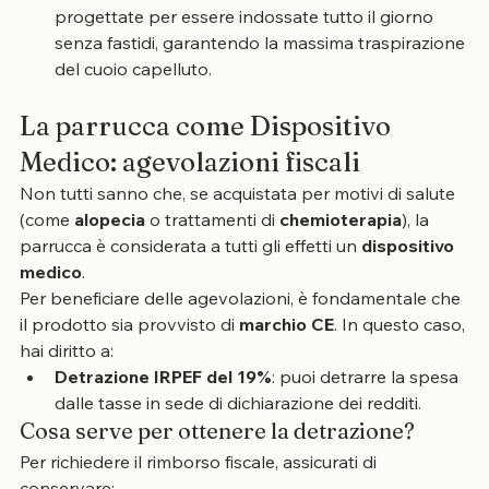
lineamenti.
Leggerezza e Comfort:
 le calotte moderne sono 
progettate per essere indossate tutto il giorno 
senza fastidi, garantendo la massima traspirazione 
del cuoio capelluto.
La parrucca come Dispositivo 
Medico: agevolazioni fiscali
Non tutti sanno che, se acquistata per motivi di salute 
(come 
alopecia
 o trattamenti di 
chemioterapia
), la 
parrucca è considerata a tutti gli effetti un 
dispositivo 
medico
.
Per beneficiare delle agevolazioni, è fondamentale che 
il prodotto sia provvisto di 
marchio CE
. In questo caso, 
hai diritto a:
Detrazione IRPEF del 19%
: puoi detrarre la spesa 
dalle tasse in sede di dichiarazione dei redditi.
Cosa serve per ottenere la detrazione?