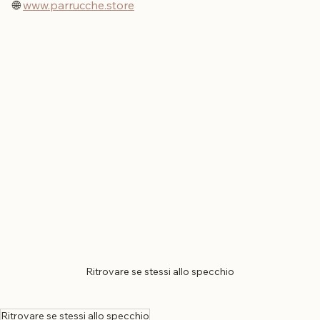
📞 0432 1790277 
🌐 
www.parrucche.store
Ritrovare se stessi allo specchio